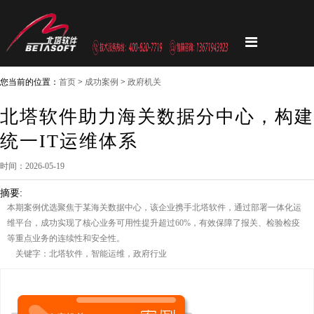
您当前的位置：
首页
>
成功案例
>
政府机关
北塔软件助力海关数据分中心，构建
统一IT运维体系
时间：2026-05-19
摘要:
本期案例优选聚焦于某海关数据中心，该企业携手北塔软件，通过部署一体化运
维平台，成功实现了核心业务可用性提升超过60%，有效保障了报关、检验检疫
等重点业务的连续性和安全性。
关键字：北塔软件，智能运维，政府行业