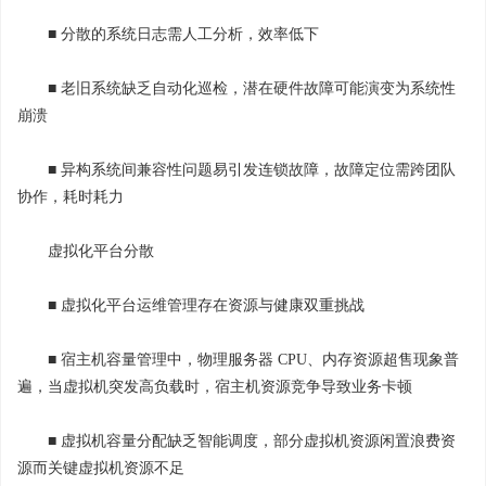
■ 分散的系统日志需人工分析，效率低下
■ 老旧系统缺乏自动化巡检，潜在硬件故障可能演变为系统性
崩溃
■ 异构系统间兼容性问题易引发连锁故障，故障定位需跨团队
协作，耗时耗力
虚拟化平台分散
■ 虚拟化平台运维管理存在资源与健康双重挑战
■ 宿主机容量管理中，物理服务器 CPU、内存资源超售现象普
遍，当虚拟机突发高负载时，宿主机资源竞争导致业务卡顿
■ 虚拟机容量分配缺乏智能调度，部分虚拟机资源闲置浪费资
源而关键虚拟机资源不足