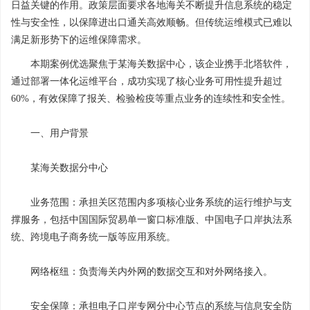
日益关键的作用。政策层面要求各地海关不断提升信息系统的稳定
性与安全性，以保障进出口通关高效顺畅。但传统运维模式已难以
满足新形势下的运维保障需求。
本期案例优选聚焦于某海关数据中心，该企业携手北塔软件，
通过部署一体化运维平台，成功实现了核心业务可用性提升超过
60%，有效保障了报关、检验检疫等重点业务的连续性和安全性。
一、用户背景
某海关数据分中心
业务范围：承担关区范围内多项核心业务系统的运行维护与支
撑服务，包括中国国际贸易单一窗口标准版、中国电子口岸执法系
统、跨境电子商务统一版等应用系统。
网络枢纽：负责海关内外网的数据交互和对外网络接入。
安全保障：承担电子口岸专网分中心节点的系统与信息安全防