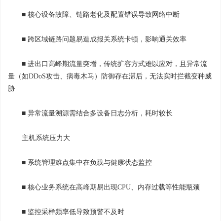
■ 核心设备故障、链路老化及配置错误导致网络中断
■ 跨区域链路问题易造成报关系统卡顿，影响通关效率
■ 进出口高峰期流量突增，传统扩容方式难以应对，且异常流
量（如DDoS攻击、病毒木马）防御存在滞后，无法实时拦截变种威
胁
■ 异常流量溯源需结合多设备日志分析，耗时较长
主机系统压力大
■ 系统管理难点集中在负载与健康状态监控
■ 核心业务系统在高峰期易出现CPU、内存过载等性能瓶颈
■ 监控采样频率低导致预警不及时