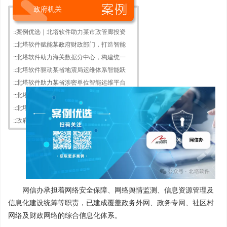
政府机关
::
案例优选｜北塔软件助力某市政管廊投资
::
北塔软件赋能某政府财政部门，打造智能
::
北塔软件助力海关数据分中心，构建统一
::
北塔软件驱动某省地震局运维体系智能跃
::
北塔软件助力某省涉密单位智能运维平台
::
北塔软件以智能运维体系赋能某市“城市
::
北塔软件助力某网信办构建统智能运维体
::
政府信创运维大时代来临，北塔软件智能
网信办承担着网络安全保障、网络舆情监测、信息资源管理及
信息化建设统筹等职责，已建成覆盖政务外网、政务专网、社区村
网络及财政网络的综合信息化体系。