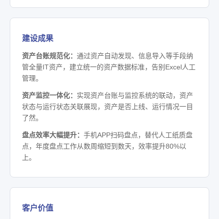
建设成果
资产台账规范化：
通过资产自动发现、信息导入等手段纳
管全量IT资产，建立统一的资产数据标准，告别Excel人工
管理。
资产监控一体化：
实现资产台账与监控系统的联动，资产
状态与运行状态关联展现，资产是否上线、运行情况一目
了然。
盘点效率大幅提升：
手机APP扫码盘点，替代人工纸质盘
点，年度盘点工作从数周缩短到数天，效率提升80%以
上。
客户价值