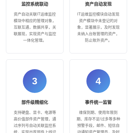
监控系统联动
资产自动发现
资产自动关联IT运维监控
IT运维监控模块自动发现
模块中相应的管理对象，
资产模块中未登记的对
互联互通，数据共享，关
象，显著展示，及时发现
联展现，实现资产与监控
未纳入台账管理的资产，
一体化管理。
防止账外资产。
3
4
部件级精细化
事件统一监管
支持硬盘、显卡、电源等
维保到期、使用年限到
高价值部件资产管理，通
期、库存不足/过多等多种
过序列号自动关联监控系
预警手段，邮件、短信自
统，实现出库部件上线识
动通知资产管理员，及时