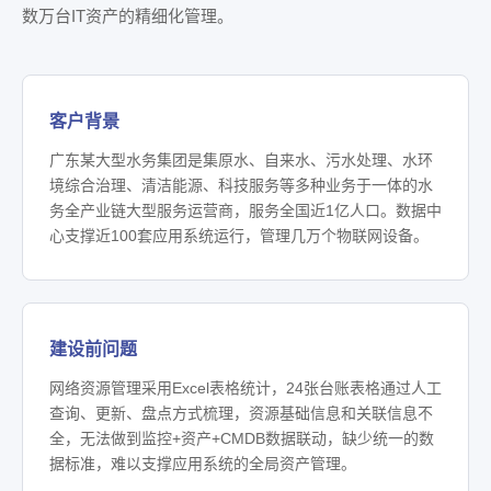
数万台IT资产的精细化管理。
客户背景
广东某大型水务集团是集原水、自来水、污水处理、水环
境综合治理、清洁能源、科技服务等多种业务于一体的水
务全产业链大型服务运营商，服务全国近1亿人口。数据中
心支撑近100套应用系统运行，管理几万个物联网设备。
建设前问题
网络资源管理采用Excel表格统计，24张台账表格通过人工
查询、更新、盘点方式梳理，资源基础信息和关联信息不
全，无法做到监控+资产+CMDB数据联动，缺少统一的数
据标准，难以支撑应用系统的全局资产管理。