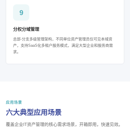
9
分权分域管理
总部-分支多级管理架构，不同单位资产管理员仅可见本域资
产，支持SaaS化多租户服务模式，满足大型企业和服务商需
求。
应用场景
六大典型应用场景
覆盖企业IT资产管理的核心需求场景，开箱即用，快速见效。