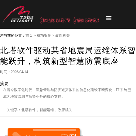
您当前的位置：
首页
>
成功案例
>
政府机关
北塔软件驱动某省地震局运维体系智
能跃升，构筑新型智慧防震底座
时间：2026-04-14
摘要:
在当今数字化时代，应急管理与防灾减灾体系的信息化建设不断深化，IT 系统已
成为地震监测与预警业务的核心支撑。
关键字：北塔软件，智能运维，政府机关