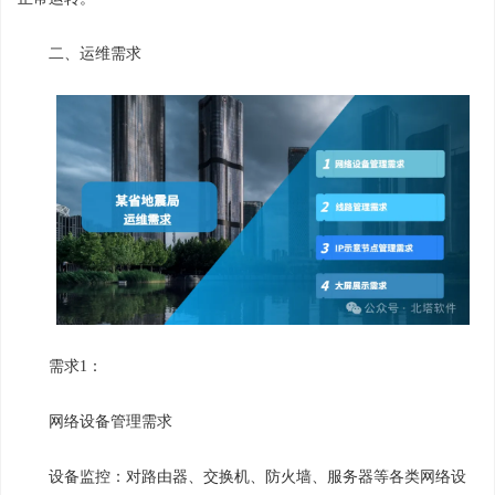
二、运维需求
需求1：
网络设备管理需求
设备监控：对路由器、交换机、防火墙、服务器等各类网络设