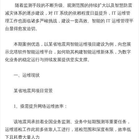
随着监测手段的不断升级、观测范围的持续扩大以及智慧防震
减灾体系的逐步建设，对 IT 系统的依赖程度日益提升，IT 运维管
理工作也面临诸多严峻挑战，建设一套高效、智能的 IT 运维管理平
台显得愈发迫切。
本期案例优选，以某省地震局智能运维项目建设为例，向您展
示北塔软件智能运维平台，如何助其构建智能运维新体系，为数字
化业务的稳定运行与持续发展提供坚实支撑。
一、运维现状
某省地震局项目背景
1、亟需提升网络运维效率：
该地震局承担着全国业务监测、业务中短期预测等重要任务，
运维巡检工作此前多依靠人工进行，巡检范围和深度有限，效率低
下且耗费大量人力