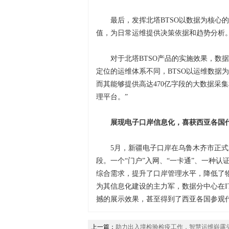
最后，发挥北塔BTSO以数据为核心
值，为日常运维提供决策依据和趋势分析
对于北塔BTSO产品的实施效果，数
定位的运维体系不同，BTSO以运维数据
而其能够提供高达470亿字段的大数据采
理平台。”
展现电子口岸信息化，喜获西亚各国代
5月，新疆电子口岸在乌鲁木齐市正
段。一个“门户”入网、“一卡通”、一种
综合需求，提升了口岸管理水平，降低了
为其信息化建设的主力军，数据分中心在
撼的展示效果，甚至得到了西亚各国参观
上一篇：
助力出入境检验检疫工作，智慧运维崭露