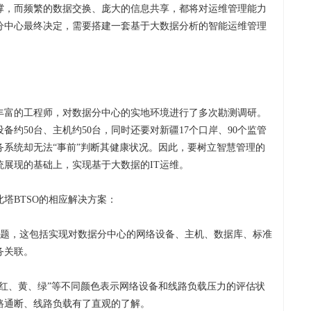
撑，而频繁的数据交换、庞大的信息共享，都将对运维管理能力
分中心最终决定，需要搭建一套基于大数据分析的智能运维管理
丰富的工程师，对数据分中心的实地环境进行了多次勘测调研。
约50台、主机约50台，同时还要对新疆17个口岸、90个监管
系统却无法“事前”判断其健康状况。因此，要树立智慧管理的
展现的基础上，实现基于大数据的IT运维。
塔BTSO的相应解决方案：
问题，这包括实现对数据分中心的网络设备、主机、数据库、标准
务关联。
红、黄、绿”等不同颜色表示网络设备和线路负载压力的评估状
路通断、线路负载有了直观的了解。