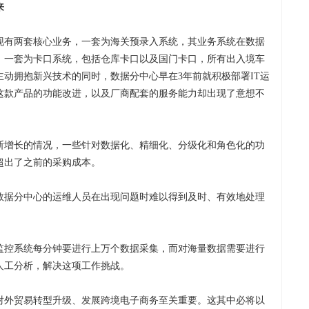
来
现有两套核心业务，一套为海关预录入系统，其业务系统在数据
；一套为卡口系统，包括仓库卡口以及国门卡口，所有出入境车
动拥抱新兴技术的同时，数据分中心早在3年前就积极部署IT运
，这款产品的功能改进，以及厂商配套的服务能力却出现了意想不
断增长的情况，一些针对数据化、精细化、分级化和角色化的功
超出了之前的采购成本。
数据分中心的运维人员在出现问题时难以得到及时、有效地处理
维监控系统每分钟要进行上万个数据采集，而对海量数据需要进行
人工分析，解决这项工作挑战。
对外贸易转型升级、发展跨境电子商务至关重要。这其中必将以