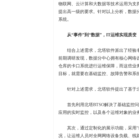
物联网、云计算和大数据等技术运用为支
提出高一级的要求。针对以上分析，数据
系统。
从“事件”到“数据”，IT运维实现质变
结合上述需求，北塔软件派出了经验
前期调研发现，数据分中心拥有核心网络设备
仓库的卡口系统进行运维保障，而这些业务
目标，就需要在基础监控、故障告警和系统
针对上述需求，北塔软件提出了基于北
首先利用北塔BTSO解决了基础监控
应用的实时监控，以及各个运维对象的业
其次，通过定制化的展示功能，采用“
况，让运维人员对全网网络设备负载、线