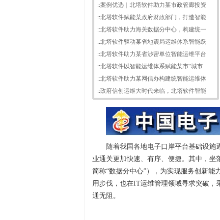
::
案例优选｜北塔软件助力某市政管廊投资
::
北塔软件赋能某政府财政部门，打造智能
::
北塔软件助力海关数据分中心，构建统一
::
北塔软件驱动某省地震局运维体系智能跃
::
北塔软件助力某省涉密单位智能运维平台
::
北塔软件以智能运维体系赋能某市“城市
::
北塔软件助力某网信办构建统智能运维体
::
政府信创运维大时代来临，北塔软件智能
随着我国各地电子口岸平台基础设施
业通关更加快速、有序、便捷。其中，坐
简称“数据分中心”），为实现服务创新能
用步伐，也在IT运维管理领域寻求突破，
通无阻。