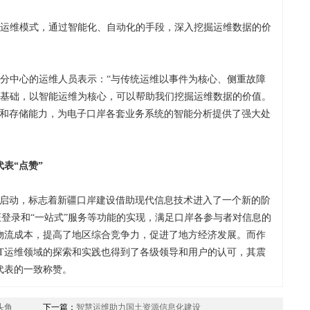
的运维模式，通过智能化、自动化的手段，深入挖掘运维数据的价
。
据分中心的运维人员表示：“与传统运维以事件为核心、侧重故障
为基础，以智能运维为核心，可以帮助我们挖掘运维数据的价值。
集和存储能力，为电子口岸各套业务系统的智能分析提供了强大处
表“点赞”
式启动，标志着新疆口岸建设借助现代信息技术进入了一个新的阶
认证登录和“一站式”服务等功能的实现，满足口岸各参与者对信息的
物流成本，提高了地区综合竞争力，促进了地方经济发展。而作
IT运维领域的探索和实践也得到了各级领导和用户的认可，其震
代表的一致称赞。
头角
下一篇：
智慧运维助力国土资源信息化建设