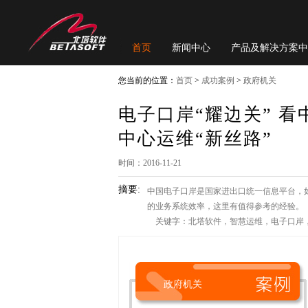
首页
新闻中心
产品及解决方案中
您当前的位置：
首页
>
成功案例
>
政府机关
电子口岸“耀边关” 
中心运维“新丝路”
时间：2016-11-21
摘要:
中国电子口岸是国家进出口统一信息平台，
的业务系统效率，这里有值得参考的经验。
关键字：北塔软件，智慧运维，电子口岸
政府机关