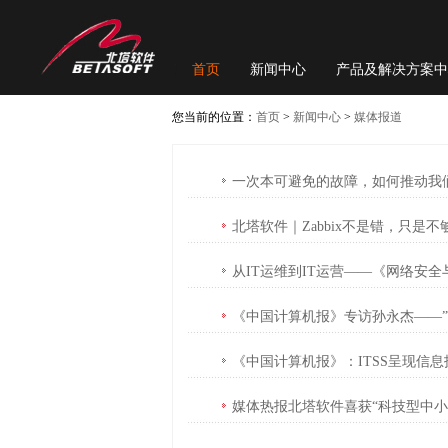
首页
新闻中心
产品及解决方案中
您当前的位置：
首页
>
新闻中心
>
媒体报道
一次本可避免的故障，如何推动我
北塔软件｜Zabbix不是错，只是不够
从IT运维到IT运营——《网络安
《中国计算机报》专访孙永杰——”
《中国计算机报》：ITSS呈现信息
媒体热报北塔软件喜获“科技型中小