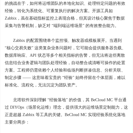
的挑战在于，如何将运维团队的本地化知识、处理特定问题的有效
经验，转化为系统化、可重复执行的解决方案。开源工具如
Zabbix，虽在基础指标监控上表现合格，但其设计核心聚焦于数据
采集与告警机制，缺乏对 “端到端运维场景” 的有效整合能力。
Zabbix 的配置围绕单个监控项、触发器或模板展开。当遇到
“核心交易失败” 这类复杂业务问题时，它可能会提供服务器负载、
数据库响应、API 状态等多个相关指标的告警，但无法将这些离散
信息结合业务逻辑与团队处理经验，自动整合成清晰可操作的处置
方案。工程师仍需依赖个人经验和临场判断拼凑信息、分析关联、
制定步骤 —— 这意味着宝贵的 “经验” 始终停留在个体层面，难以
标准化、流程化，无法沉淀为团队资产。
北塔软件深刻理解 “经验落地” 的价值，其 BeCloud MC 平台通
过 DIYOps（场景化运维）理念，提供强大的运维场景定制能力，这
正是超越 Zabbix 等工具的关键。BeCloud MC 实现经验系统化落地
主要分两步：