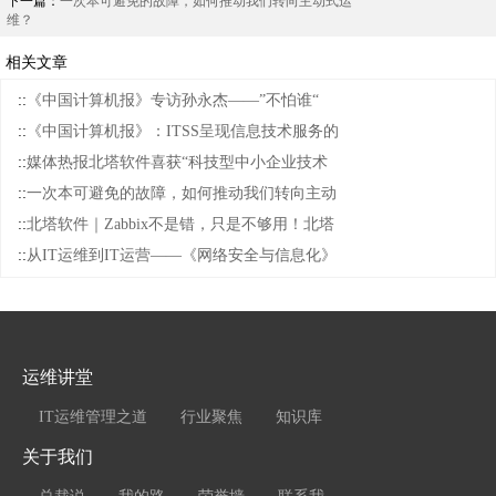
下一篇：
一次本可避免的故障，如何推动我们转向主动式运
维？
相关文章
::
《中国计算机报》专访孙永杰——”不怕谁“
::
《中国计算机报》：ITSS呈现信息技术服务的
::
媒体热报北塔软件喜获“科技型中小企业技术
::
一次本可避免的故障，如何推动我们转向主动
::
北塔软件｜Zabbix不是错，只是不够用！北塔
::
从IT运维到IT运营——《网络安全与信息化》
运维讲堂
IT运维管理之道
行业聚焦
知识库
关于我们