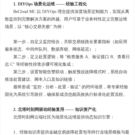
1. DIYOps 场景化运维 —— 经验工程化
BeCloud MC 以 DIYOps 理念提供深度场景定制能力，实现从离
散监控到完整解决方案的跨越。用户可基于业务特性定义完整运维
场景，以 “核心交易失败” 为例：
第一步，自定义监控组合，关联交易链路全要素指标（如应用
服务状态、中间件队列、数据库锁、网络延迟）；
第二步，定义处置逻辑，将 “检查服务 A、验证接口 B、查看日
志 C” 等经验性排查步骤可视化集成；
第三步，设置智能告警联动，触发预设故障模式时，系统自动
推送处置建议、脚本入口及知识链接；
最终形成 “监控 - 分析 - 处置 - 验证” 的闭环场景，将专家经验
固化为系统引导路径，确保新成员也能高效执行标准化处置流程。
2. 北塔时刻网驱动经验复用 —— 知识资产化
北塔时刻网云端社区为场景化运维提供动态知识引擎：
1、经验知识库提供金融交易故障处置包等跨行业场景模板与最