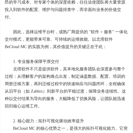
昂的学习成本、对专家个体的深度依赖，往往迫使团队将大量资源
投入到软件的配置、维护与问题排查中，而非面向业务的价值交
付。
因此，选择运维平台时，成熟厂商提供的 “软件 + 服务” 一体化
交付模式，更能带来可靠、可持续的运维效能。以北塔软件
BeCloud MC 的实践为例，其价值提升的关键正在于此：
1. 专业服务保障平滑交付
北塔软件不只是提供软件，其本地化服务团队会深度参与整个
过程：从理解客户的架构痛点出发，制定涵盖数据、配置、培训的
周密迁移方案，再到迁移过程中的快速响应与问题闭环，全程确保
从旧平台（如 Zabbix）到新平台的平稳过渡，保障业务连续性。这
种以交付结果为导向的服务，大幅降低了切换风险，让团队能迅速
回归核心运维工作。
2. 核心能力：拓扑可视化驱动效率提升
BeCloud MC 的核心优势之一，是强大的拓扑可视化能力。它突