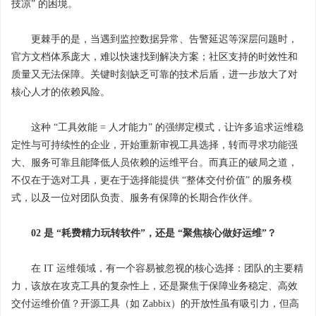
技凉” 的困境。
更棘手的是，当遇到监控数据异常、告警延迟等深层问题时，
官方文档体系庞大，难以快速找到解决方案；社区支持的时效性和
质量又无法保障。关键时刻缺乏可靠的技术后盾，进一步放大了对
核心人才的依赖风险。
这种 “工具效能 = 人才能力” 的强绑定模式，让许多追求运维稳
定性与可持续性的企业，开始重新审视工具选择，转而寻求功能强
大、服务可靠且能降低人员依赖的运维平台。而真正的破局之道，
不仅在于选对工具，更在于选择能提供 “整体交付价值” 的服务模
式，以及一位对团队负责、服务有保障的长期合作伙伴。
02 是 “耗费精力玩转软件”，还是 “聚焦核心做好运维”？
在 IT 运维领域，有一个容易被忽视的核心选择：团队的主要精
力，该放在攻克工具的复杂性上，还是聚焦于保障业务稳定、高效
交付运维价值？开源工具（如 Zabbix）的开放性虽有吸引力，但高