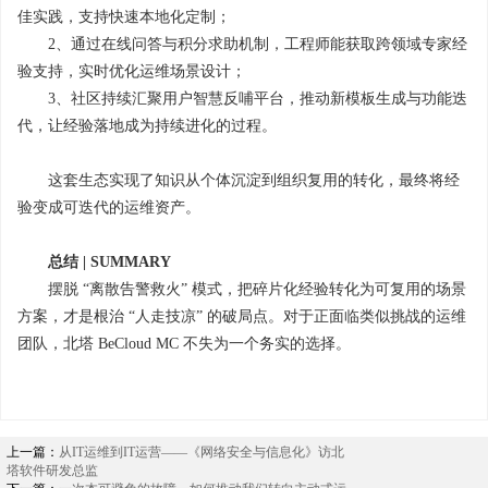
佳实践，支持快速本地化定制；
2、通过在线问答与积分求助机制，工程师能获取跨领域专家经
验支持，实时优化运维场景设计；
3、社区持续汇聚用户智慧反哺平台，推动新模板生成与功能迭
代，让经验落地成为持续进化的过程。
这套生态实现了知识从个体沉淀到组织复用的转化，最终将经
验变成可迭代的运维资产。
总结 | SUMMARY
摆脱 “离散告警救火” 模式，把碎片化经验转化为可复用的场景
方案，才是根治 “人走技凉” 的破局点。对于正面临类似挑战的运维
团队，北塔 BeCloud MC 不失为一个务实的选择。
上一篇：
从IT运维到IT运营——《网络安全与信息化》访北
塔软件研发总监