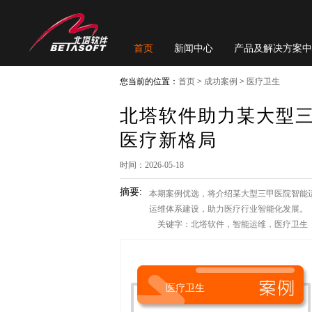
首页
新闻中心
产品及解决方案中
您当前的位置：
首页
>
成功案例
>
医疗卫生
北塔软件助力某大型
医疗新格局
时间：2026-05-18
摘要:
本期案例优选，将介绍某大型三甲医院智能
运维体系建设，助力医疗行业智能化发展。
关键字：北塔软件，智能运维，医疗卫生
医疗卫生