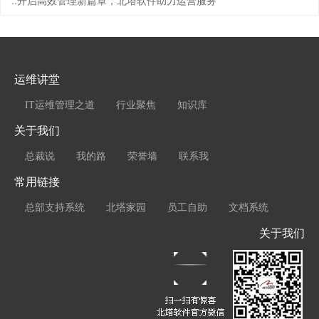
::
开启高效管理新篇章，北塔软件助力运营服务
运维讲堂
IT运维管理之道
行业聚焦
知识库
关于我们
总裁说
我的路
荣誉墙
联系我
常用链接
总部支持系统
北塔家园
员工自助
文档系统
关于我们