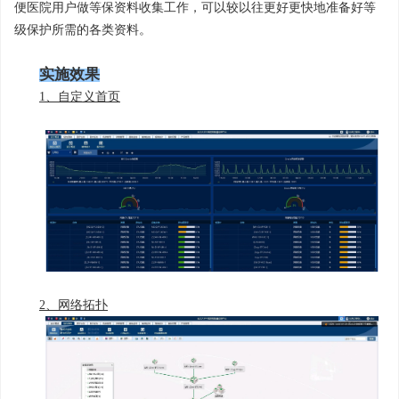
便医院用户做等保资料收集工作，可以较以往更好更快地准备好等
级保护所需的各类资料。
实施效果
1、自定义首页
2、网络拓扑