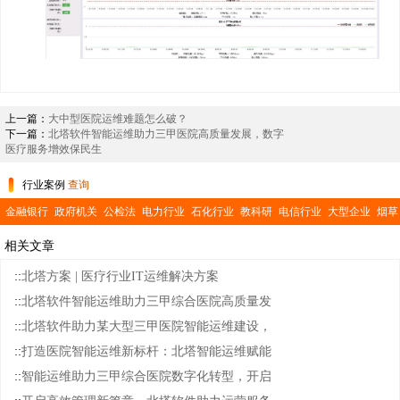
上一篇：
大中型医院运维难题怎么破？
下一篇：
北塔软件智能运维助力三甲医院高质量发展，数字
医疗服务增效保民生
行业案例
查询
金融银行
政府机关
公检法
电力行业
石化行业
教科研
电信行业
大型企业
烟草
行业
交通运输
医疗卫生
公共事业
相关文章
::
北塔方案 | 医疗行业IT运维解决方案
::
北塔软件智能运维助力三甲综合医院高质量发
::
北塔软件助力某大型三甲医院智能运维建设，
::
打造医院智能运维新标杆：北塔智能运维赋能
::
智能运维助力三甲综合医院数字化转型，开启