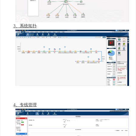
3、系统拓扑
4、专线管理