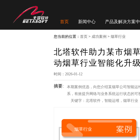
首页
新闻中心
产品及解决方案中
您当前的位置：
首页
>
成功案例
>
烟草行业
北塔软件助力某市烟
动烟草行业智能化升
时间：2026-01-12
摘要:
本期案例优选，向您介绍某烟草公司智能运
系，有效提升网络与业务系统运行状态的可
关键字：北塔软件，智能运维，烟草行业
烟草行业