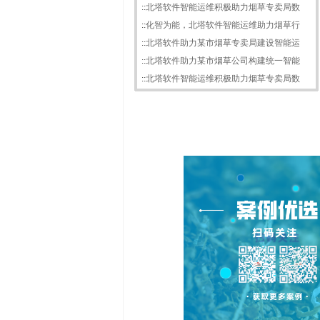
::
北塔软件智能运维积极助力烟草专卖局数
::
化智为能，北塔软件智能运维助力烟草行
::
北塔软件助力某市烟草专卖局建设智能运
::
北塔软件助力某市烟草公司构建统一智能
::
北塔软件智能运维积极助力烟草专卖局数