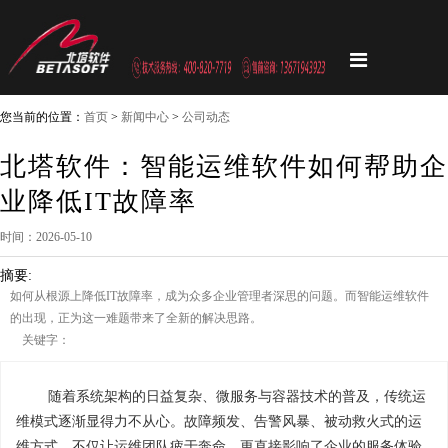
您当前的位置：
首页
>
新闻中心
>
公司动态
北塔软件：智能运维软件如何帮助企
业降低IT故障率
时间：2026-05-10
摘要:
如何从根源上降低IT故障率，成为众多企业管理者深思的问题。而智能运维软件
的出现，正为这一难题带来了全新的解决思路。
关键字：
随着系统架构的日益复杂、微服务与容器技术的普及，传统运
维模式逐渐显得力不从心。故障频发、告警风暴、被动救火式的运
维方式，不仅让运维团队疲于奔命，更直接影响了企业的服务体验