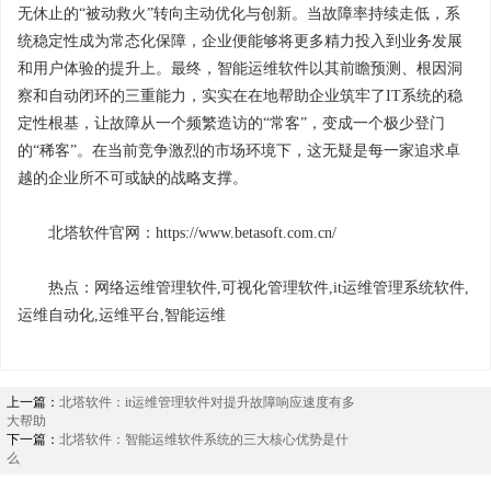
无休止的“被动救火”转向主动优化与创新。当故障率持续走低，系
统稳定性成为常态化保障，企业便能够将更多精力投入到业务发展
和用户体验的提升上。最终，智能运维软件以其前瞻预测、根因洞
察和自动闭环的三重能力，实实在在地帮助企业筑牢了IT系统的稳
定性根基，让故障从一个频繁造访的“常客”，变成一个极少登门
的“稀客”。在当前竞争激烈的市场环境下，这无疑是每一家追求卓
越的企业所不可或缺的战略支撑。
北塔软件官网：https://www.betasoft.com.cn/
热点：网络运维管理软件,可视化管理软件,it运维管理系统软件,
运维自动化,运维平台,智能运维
上一篇：
北塔软件：it运维管理软件对提升故障响应速度有多
大帮助
下一篇：
北塔软件：智能运维软件系统的三大核心优势是什
么