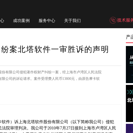
心
成功案例
服务中心
关于我们
产
纠纷案北塔软件一审胜诉的声明
股份有限公司侵犯著作权财产纠纷一案，经上海市卢湾区人民法院
限公司的诉讼请求。案件受理费人民币13800元，由原告摩卡软
卡软件）诉上海北塔软件股份有限公司（以下简称我公司）侵犯
法院审理判决。我公司于2010年7月27日接到上海市卢湾区人民