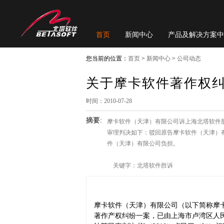
首页
新闻中心
产品及解决方案中
您当前的位置：
首页
>
新闻中心
>
公司动态
关于摩卡软件著作权
时间：2010-07-28
摘要:
摩卡软件（天津）有限公司诉上海北塔软件
审理判决如下：驳回原告摩卡软件（天津）有
件（天津）有限公司负担。
关键字：北塔软件胜诉
摩卡软件（天津）有限公司（以下简称摩
著作产权纠纷一案，已由上海市卢湾区人民