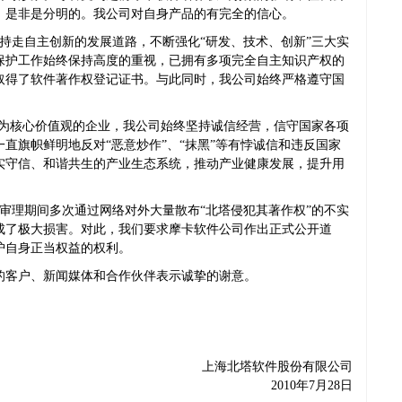
的，是非是分明的。我公司对自身产品的有完全的信心。
持走自主创新的发展道路，不断强化“研发、技术、创新”三大实
保护工作始终保持高度的重视，已拥有多项完全自主知识产权的
取得了软件著作权登记证书。与此同时，我公司始终严格遵守国
”为核心价值观的企业，我公司始终坚持诚信经营，信守国家各项
直旗帜鲜明地反对“恶意炒作”、“抹黑”等有悖诚信和违反国家
实守信、和谐共生的产业生态系统，推动产业健康发展，提升用
案件审理期间多次通过网络对外大量散布“北塔侵犯其著作权”的不实
成了极大损害。对此，我们要求摩卡软件公司作出正式公开道
护自身正当权益的权利。
的客户、新闻媒体和合作伙伴表示诚挚的谢意。
上海北塔软件股份有限公司
2010年7月28日