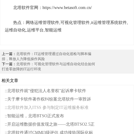
北塔软件官网：https://www.betasoft.com.cn/
热点：网络运维管理软件,可视化管理软件,it运维管理系统软件,
运维自动化,运维平台,智能运维
上一篇：
北塔软件：IT运维管理通过自动化巡检与脚本编
排，释放人力降低操作风险
下一篇：
北塔软件：可视化管理软件与运维自动化结合如何
打造零故障的IT运行环境
相关文章
::
北塔软件就“侵犯法人名誉权”起诉摩卡软件
::
关于摩卡软件著作权纠纷案北塔软件一审胜诉
::
北塔软件加入ITSS 参与制定IT运维服务标准
::
智能运维，北塔BTSO正式发布
::
开启运维数据价值发现之旅——北塔BTSO2.5正
::
北塔软件通过CMMI3级评估 成功接轨国际化标