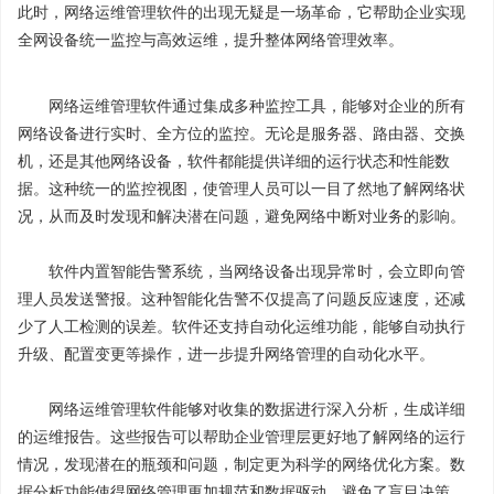
此时，网络运维管理软件的出现无疑是一场革命，它帮助企业实现
全网设备统一监控与高效运维，提升整体网络管理效率。
网络运维管理软件通过集成多种监控工具，能够对企业的所有
网络设备进行实时、全方位的监控。无论是服务器、路由器、交换
机，还是其他网络设备，软件都能提供详细的运行状态和性能数
据。这种统一的监控视图，使管理人员可以一目了然地了解网络状
况，从而及时发现和解决潜在问题，避免网络中断对业务的影响。
软件内置智能告警系统，当网络设备出现异常时，会立即向管
理人员发送警报。这种智能化告警不仅提高了问题反应速度，还减
少了人工检测的误差。软件还支持自动化运维功能，能够自动执行
升级、配置变更等操作，进一步提升网络管理的自动化水平。
网络运维管理软件能够对收集的数据进行深入分析，生成详细
的运维报告。这些报告可以帮助企业管理层更好地了解网络的运行
情况，发现潜在的瓶颈和问题，制定更为科学的网络优化方案。数
据分析功能使得网络管理更加规范和数据驱动，避免了盲目决策。