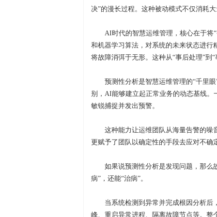
决”的漫长过程。这种被动模式不仅消耗
AI时代的智慧运维管理，核心在于将
和机器学习算法，对系统的未来状态进行
将故障消弭于无形。这种从“事后处理”到
预测性分析是智慧运维管理的“千里眼
别，AI能够建立起正常业务的动态基线
敏锐捕捉并发出预警。
这种能力让运维团队从海量告警的噪
更赋予了团队以确定性的手段去应对不确
如果说预测性分析是发现问题，那么故
病”，还能“治病”。
当系统检测到异常并完成根因分析后
峰、重启异常进程、隔离故障节点等。整