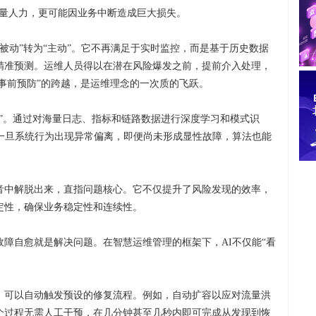
大量人力，更可能因业务中断造成巨大损失。
“被动”转为“主动”。它不再满足于实时监控，而是基于历史数据
精准预测。运维人员得以在潜在风险爆发之前，提前介入处理，
“事前预防”的跨越，是运维理念的一次质的飞跃。
”。通过对海量日志、指标和链路数据进行深度学习和模式识
。一旦系统行为出现异常偏离，即便尚未形成显性故障，算法也能
音中解脱出来，直指问题核心。它不仅提升了风险发现的效率，
定性，确保业务稳定性和连续性。
障自愈就是解决问题。在智慧运维管理的框架下，AI不仅能“看
，可以自动触发预设的修复流程。例如，自动扩容以应对流量洪
个过程无需人工干预，在几分钟甚至几秒内即可完成从发现到恢