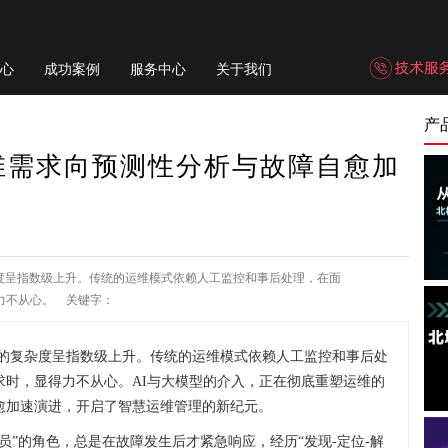
心
成功案例
服务中心
关于我们
产
维需求向预测性分析与故障自愈加
杂度呈指数级上升。传统的运维模式依赖人工监控和事后处理，在面
力不从心。 关键字：
构的复杂度呈指数级上升。传统的运维模式依赖人工监控和事后处
求时，显得力不从心。AI与大模型的介入，正在彻底重塑运维的
愈加速演进，开启了智慧运维管理的新纪元。
员”的角色，总是在故障发生后才紧急响应，经历“发现-定位-解