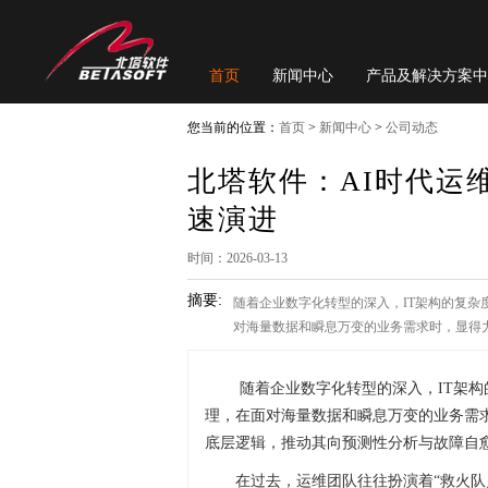
首页
新闻中心
产品及解决方案中
您当前的位置：
首页
>
新闻中心
>
公司动态
北塔软件：AI时代运
速演进
时间：2026-03-13
摘要:
随着企业数字化转型的深入，IT架构的复
对海量数据和瞬息万变的业务需求时，显得
随着企业数字化转型的深入，IT架
理，在面对海量数据和瞬息万变的业务需
底层逻辑，推动其向预测性分析与故障自
在过去，运维团队往往扮演着“救火队