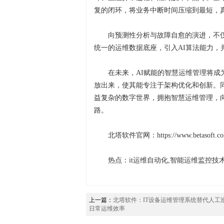
复的闭环，将业务中断时间压缩到最短，
向预测性分析与故障自愈的演进，不
统一的运维数据底座，引入AI算法能力，
在未来，AI赋能的智慧运维管理将
放出来，使其能专注于架构优化和创新。
益复杂的数字世界，拥抱智慧运维管理，
路。
北塔软件官网：https://www.betasoft.co
热点：it运维自动化,智能运维监控技
上一篇：
北塔软件：IT设备运维管理系统替代人工
日常运维效率