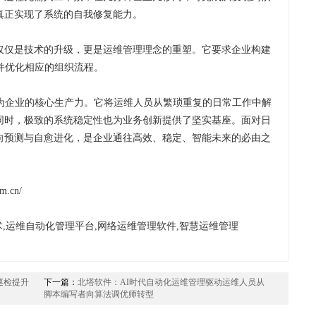
真正实现了系统的自我修复能力。
仅仅是技术的升级，更是运维管理理念的重塑。它要求企业构建
并优化相应的组织流程。
成为企业的核心生产力。它将运维人员从繁琐重复的日常工作中解
同时，极致的系统稳定性也为业务创新提供了坚实基座。面对日
向预测与自愈进化，是企业通往高效、稳定、智能未来的必由之
m.cn/
术,运维自动化管理平台,网络运维管理软件,智慧运维管理
巡检提升
下一篇：
北塔软件：AI时代自动化运维管理驱动运维人员从
脚本编写者向算法调优师转型