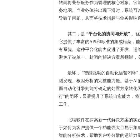
转而将业务服务作为管理的核心对象。它
务地图。当业务体验出现下滑时，系统可
导致了问题，从而将技术指标与业务影响
其二，是
“平台化的协同与开放”
。优
它提供了丰富的API和标准的集成框架，能
有系统。这种平台化能力促进了开发、运
避免了被单一、封闭的解决方案所捆绑，
最终， “智能驱动的自动化运营闭环
测发现、根因分析的完整能力链。基于A
而自动化引擎则能将确定的处置方案转化为
行”的闭环，显著提升了系统自愈能力，
工作。
北塔软件在探索新一代解决方案的实
于如何为客户提供一个功能强大且易于集
智能分析技术，帮助客户将分散的运维力