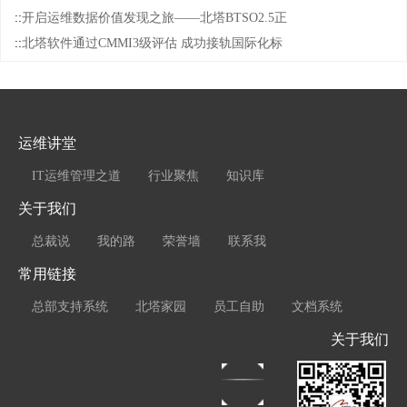
::
开启运维数据价值发现之旅——北塔BTSO2.5正
::
北塔软件通过CMMI3级评估 成功接轨国际化标
运维讲堂
IT运维管理之道
行业聚焦
知识库
关于我们
总裁说
我的路
荣誉墙
联系我
常用链接
总部支持系统
北塔家园
员工自助
文档系统
关于我们