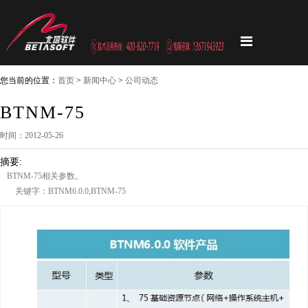
您当前的位置：
首页
>
新闻中心
>
公司动态
BTNM-75
时间：2012-05-26
摘要:
BTNM-75相关参数。
关键字：BTNM6.0.0,BTNM-75