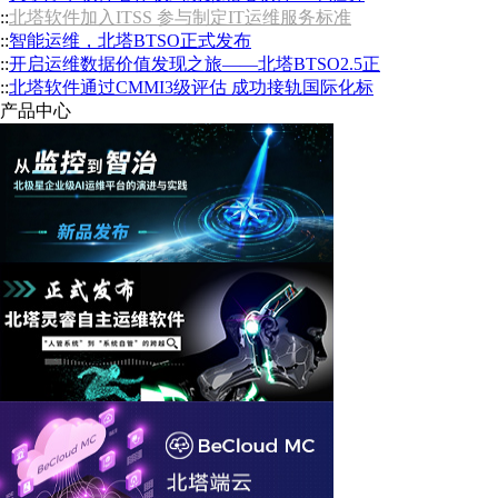
::
北塔软件加入ITSS 参与制定IT运维服务标准
::
智能运维，北塔BTSO正式发布
::
开启运维数据价值发现之旅——北塔BTSO2.5正
::
北塔软件通过CMMI3级评估 成功接轨国际化标
产品中心