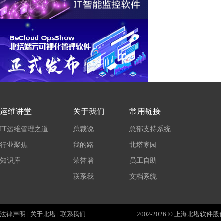
运维讲堂
关于我们
常用链接
IT运维管理之道
总裁说
总部支持系统
行业聚焦
我的路
北塔家园
知识库
荣誉墙
员工自助
联系我
文档系统
法律声明
|
关于北塔
|
联系我们
2002-2026 © 上海北塔