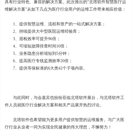
具有行业特色、兼容的解决方案。此次推出的“北塔软件智慧医疗运
维解决方案”从如下几点为医疗行业用户的运维工作带来相应价值：
1、提供智慧运维、流程和资产的一站式解决方案；
2、持续提供大中型医院运维经验库；
3、巡检效率可提升96倍；
4、可缩短故障排查时间10倍；
5、业务隐患分析缩短到5分钟；
6、提高医疗专线监测效率20倍；
7、提供等保标准的6大类42个子项内容。
与此同时，与会嘉宾也纷纷莅临北塔软件展台，与北塔软件工
作人员就医疗行业解决方案和相关产品展开热烈讨论。
北塔软件也希望能为更多用户提供智慧的运维服务。与广大医
疗行业从业者一同为实现全民健康的伟大理想，不懈努力！