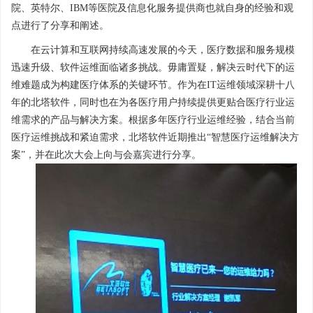
院、英特尔、IBM等医院及信息化服务提供商也就自身的经验和观
点进行了分享和阐述。
在云计算和互联网持续高速发展的今天，医疗数据和服务规模
迅速升级、软件运维面临诸多挑战。毋庸置疑，解决云时代下的运
维难题成为构建医疗体系的关键环节。作为在IT运维领域深耕十八
年的北塔软件，同时也在为各医疗用户持续提供更贴合医疗行业运
维需求的产品与解决方案。根据多年医疗行业运维经验，结合当前
医疗运维挑战和紧迫需求，北塔软件近期推出“智慧医疗运维解决方
案”，并在此次大会上向与会嘉宾进行分享。