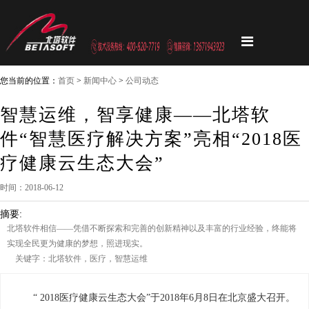
您当前的位置：
首页
>
新闻中心
>
公司动态
智慧运维，智享健康——北塔软
件“智慧医疗解决方案”亮相“2018医
疗健康云生态大会”
时间：2018-06-12
摘要:
北塔软件相信——凭借不断探索和完善的创新精神以及丰富的行业经验，终能将
实现全民更为健康的梦想，照进现实。
关键字：北塔软件，医疗，智慧运维
“ 2018医疗健康云生态大会”于2018年6月8日在北京盛大召开。