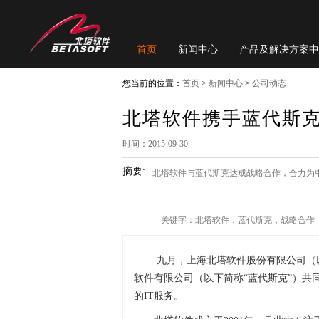
首页
新闻中心
产品及解决方案中
您当前的位置：
首页
>
新闻中心
>
公司动态
北塔软件携手蓝代斯克
时间：2015-09-30
摘要:
北塔软件与蓝代斯克达成战略合作，合力为中
关键字：北塔软件，蓝代斯克，战略合作
九月，上海北塔软件股份有限公司（以下
软件有限公司（以下简称“蓝代斯克”）共
的IT服务。