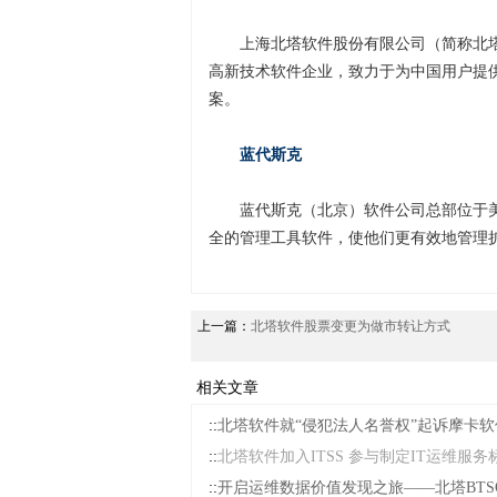
上海北塔软件股份有限公司（简称北
高新技术软件企业，致力于为中国用户提
案。
蓝代斯克
蓝代斯克（北京）软件公司总部位于美
全的管理工具软件，使他们更有效地管理
上一篇：
北塔软件股票变更为做市转让方式
相关文章
::
北塔软件就“侵犯法人名誉权”起诉摩卡软
::
北塔软件加入ITSS 参与制定IT运维服务
::
开启运维数据价值发现之旅——北塔BTSO