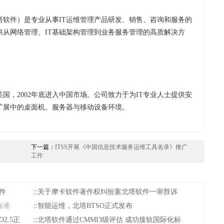
塔软件）是专业从事IT运维管理产品研发、销售、咨询和服务的
供从网络管理、IT基础架构管理到业务服务管理的高质解决方
国，2002年底进入中国市场。公司致力于为IT专业人士提供安
扩展中的桌面机、服务器与移动设备环境。
下一篇：
ITSS开展《中国信息技术服务运维工具名录》推广
工作
件
::
关于摩卡软件著作权纠纷案北塔软件一审胜诉
标准
::
智能运维，北塔BTSO正式发布
2.5正
::
北塔软件通过CMMI3级评估 成功接轨国际化标