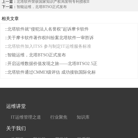
上一篇：
北塔软件荣获国家知识产权局发明专利授权II
下一篇：
智能运维，北塔BTSO正式发布
相关文章
::
北塔软件就“侵犯法人名誉权”起诉摩卡软件
::
关于摩卡软件著作权纠纷案北塔软件一审胜诉
::
北塔软件加入ITSS 参与制定IT运维服务标准
::
智能运维，北塔BTSO正式发布
::
开启运维数据价值发现之旅——北塔BTSO2.5正
::
北塔软件通过CMMI3级评估 成功接轨国际化标
运维讲堂
IT运维管理之道
行业聚焦
知识库
关于我们