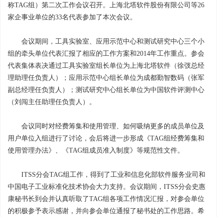
称TAG组）第二次工作会议召开。上海北塔软件股份有限公司等26
家企事业单位的33名代表参加了本次会议。
会议期间，工具实验室、应用示范中心和测试研究中心三个小
组的牵头单位代表汇报了相应的工作方案和2014年工作重点。参会
代表集体表决通过工具实验室组长单位为上海北塔软件（徐弢总经
理助理任负责人）；应用示范中心组长单位为成都勤智数码（张军
副总经理任负责人）；测试研究中心组长单位为中国软件评测中心
（刘闯主任助理任负责人）。
会议同时对经费筹集和使用管理、如何吸纳更多的成员单位及
用户单位入组进行了讨论，会后将进一步形成《TAG组经费筹集和
使用管理办法》、《TAG组成员准入制度》等规范性文件。
ITSS分会TAG组工作，得到了工业和信息化部软件服务业司和
中国电子工业标准化技术协会大力支持。会议期间，ITSS分会史惠
康秘书长到会并认真听取了TAG组各项工作情况汇报，对参会单位
的积极参予表示感谢，并向参会单位通报了秘书处的工作思路。希