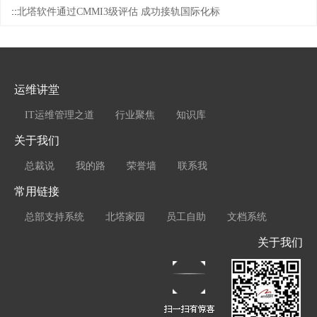
::
北塔软件通过CMMI3级评估 成功接轨国际化标
运维讲堂
IT运维管理之道
行业聚焦
知识库
关于我们
总裁说
我的路
荣誉墙
联系我
常用链接
总部支持系统
北塔家园
员工自助
文档系统
关于我们