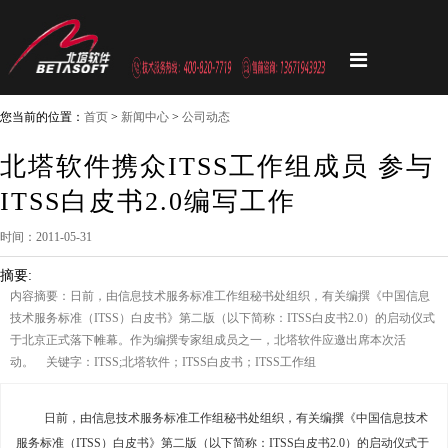
您当前的位置：
首页
>
新闻中心
>
公司动态
北塔软件携众ITSS工作组成员 参与
ITSS白皮书2.0编写工作
时间：2011-05-31
摘要:
内容摘要：日前，由信息技术服务标准工作组秘书处组织，有关编撰《中国信息
技术服务标准（ITSS）白皮书》第二版（以下简称：ITSS白皮书2.0）的启动仪式
于北京正式落下帷幕。作为编撰专家组成员之一，北塔软件应邀出席本次活
动。 关键字：ITSS;北塔软件；ITSS白皮书；ITSS工作组
日前，由信息技术服务标准工作组秘书处组织，有关编撰
《中国信息
技术
服务标准（
ITSS
）白皮书》
第二版
（以下简称：ITSS白皮书2.0）
的启动仪式于