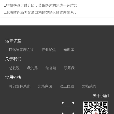
::
智慧铁路运维升级：某铁路局构建统一运维监
::
北塔软件助力某港口构建智能运维管理体系，
运维讲堂
IT运维管理之道
行业聚焦
知识库
关于我们
总裁说
我的路
荣誉墙
联系我
常用链接
总部支持系统
北塔家园
员工自助
文档系统
关于我们