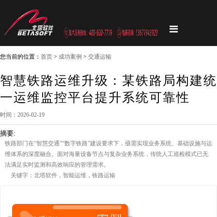
您当前的位置：
首页
>
成功案例
>
交通运输
智慧铁路运维升级：某铁路局构建统
一运维监控平台提升系统可靠性
时间：2026-02-19
摘要:
铁路部门在“智慧交通”“数字铁路”建设要求下，亟需实现业务系统、基础设施与运
维体系的深度融合。面对海量设备节点与复杂业务系统，传统人工巡检模式已无
法满足实时监测和高效响应的管理需求。
关键字：北塔软件，智能运维，铁路运输