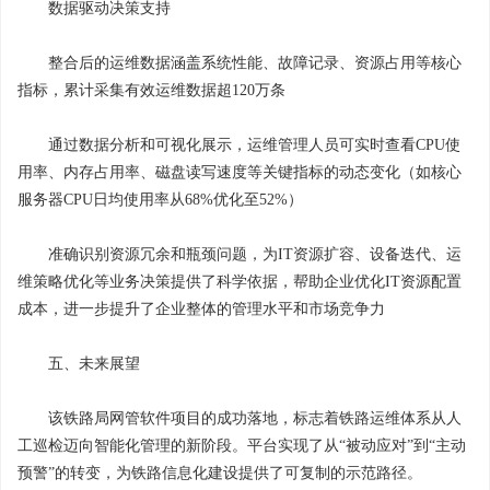
数据驱动决策支持
整合后的运维数据涵盖系统性能、故障记录、资源占用等核心
指标，累计采集有效运维数据超120万条
通过数据分析和可视化展示，运维管理人员可实时查看CPU使
用率、内存占用率、磁盘读写速度等关键指标的动态变化（如核心
服务器CPU日均使用率从68%优化至52%）
准确识别资源冗余和瓶颈问题，为IT资源扩容、设备迭代、运
维策略优化等业务决策提供了科学依据，帮助企业优化IT资源配置
成本，进一步提升了企业整体的管理水平和市场竞争力
五、未来展望
该铁路局网管软件项目的成功落地，标志着铁路运维体系从人
工巡检迈向智能化管理的新阶段。平台实现了从“被动应对”到“主动
预警”的转变，为铁路信息化建设提供了可复制的示范路径。