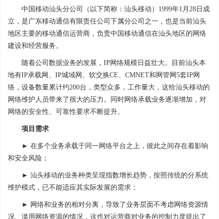
中国移动汕头分公司（以下简称：汕头移动）1999年1月28日成
立，是广东移动通信有限责任公司下属分公司之一，也是当前汕头
地区主要的移动通信运营商，负责中国移动通信在汕头地区的网络
建设和经营服务。
随着公司数据业务的发展，IP网络规模日益壮大。目前汕头本
地有IP承载网、IP城域网、软交换CE、CMNET和网管网5套IP网
络，设备数量累计约200台，类型众多，工作量大，这给汕头移动的
网络维护人员带来了很大的压力。同时网络承载业务逐渐增加，对
网络的安全性、可靠性要求不断提升。
项目需求
► 在多个业务承载于同一网络平台之上，彼此之间存在着影响
和安全风险；
► 汕头移动的业务种类呈现指数增长趋势，按照传统的分系统
维护模式，已不能适应其实际发展的需求；
► 网络和业务的相对分离，导致了业务层面不考虑网络资源情
况、滥用网络资源的情况，这也对运营商对业务的控制力度提出了