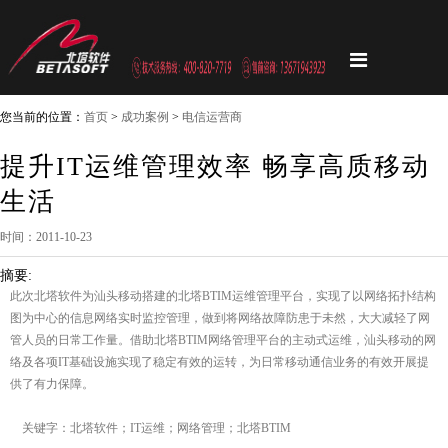
您当前的位置：
首页
>
成功案例
>
电信运营商
提升IT运维管理效率 畅享高质移动
生活
时间：2011-10-23
摘要:
此次北塔软件为汕头移动搭建的北塔BTIM运维管理平台，实现了以网络拓扑结构
图为中心的信息网络实时监控管理，做到将网络故障防患于未然，大大减轻了网
管人员的日常工作量。借助北塔BTIM网络管理平台的主动式运维，汕头移动的网
络及各项IT基础设施实现了稳定有效的运转，为日常移动通信业务的有效开展提
供了有力保障。
关键字：北塔软件；IT运维；网络管理；北塔BTIM