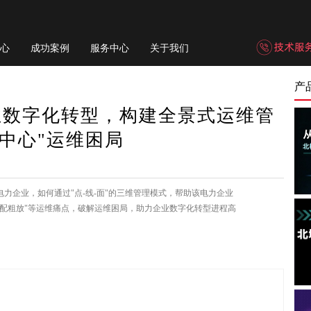
心
成功案例
服务中心
关于我们
产
业数字化转型，构建全景式运维管
三中心"运维困局
力企业，如何通过"点-线-面"的三维管理模式，帮助该电力企业
调配粗放"等运维痛点，破解运维困局，助力企业数字化转型进程高