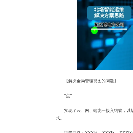
【解决全局管理视图的问题】
“点”
实现了云、网、端统一接入纳管，以
式。
纳管网络：XXX区、XXX区、XXX