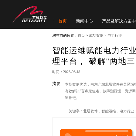
首页
新闻中心
产品及解决方案中
您当前的位置：
首页
>
成功案例
>
电力行业
智能运维赋能电力行
理平台， 破解"两地
时间：2026-06-18
摘要:
本期案例优选，向您介绍北塔软件在某区域电
有效解决"盲点定位难、故障溯源慢、资源
速推进。
关键字：北塔软件，智能运维，电力行业