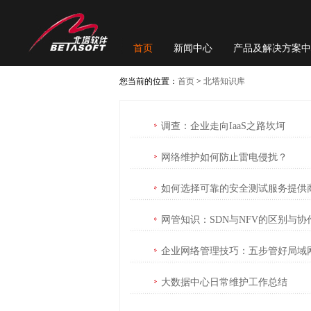
首页
新闻中心
产品及解决方案中
您当前的位置：
首页
>
北塔知识库
调查：企业走向IaaS之路坎坷
网络维护如何防止雷电侵扰？
如何选择可靠的安全测试服务提供
网管知识：SDN与NFV的区别与协
企业网络管理技巧：五步管好局域
大数据中心日常维护工作总结