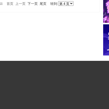
数51
首页
上一页
下一页 尾页 转到: