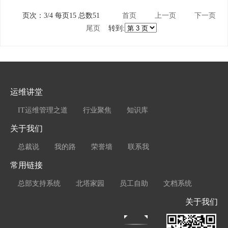
页次：3/4 每页15 总数51
首页
上一页
下一页
尾页
转到:
运维讲堂
IT运维管理之道
行业聚焦
知识库
关于我们
总裁说
我的路
荣誉墙
联系我
常用链接
总部支持系统
北塔家园
员工自助
文档系统
关于我们