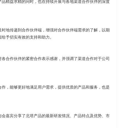
产品精益求精的同时，也在持续开展与各地渠道合作伙伴的深度
及时地传递到合作伙伴端，增强对合作伙伴端需求的了解，以期
面给予切实有效的支持和助力。
对各合作伙伴的紧密合作表示感谢，并强调了渠道合作对于公司
合作，能够更好地满足用户需求，提供优质的产品和服务，也是
与会嘉宾分享了北塔产品的最新研发情况、产品特点及优势、市