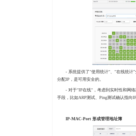
- 系统提供了“使用统计“、“在线统
分配IP，是可用安全的。
- 对于“IP在线“，考虑到实时性
手段，比如ARP测试、Ping测试确认指向
IP-MAC-Port 形成管理地址簿