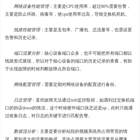
网络设备性能管理
：主要是CPU使用率，超过80%需要告警，
主要是防止环路、病毒等，使cpu使用率过高，导致交换机死机。
线路性能管理
：主要是丢包率、广播包、总流量等，也需设置
告警和历史记录。
端口流量分析
：核心设备端口众多，也不可能把所有端口都以
线路形式展现，所以对于核心设备的端口的历史记录的查看，有助
于出现故障的时候判断故障点所在端口。
网络配置管理
：需要定期对网络设备的配置进行备份。
日志管理
：某些故障无法通过mib监控取得，如遇到过交换机端
口的协议down的情况，这个时候硬件端口状态还是up，此时只能通
过收集日志，对日志的关键字进行匹配告警。
数据流分析
：主要是要分析站段的视频系统所占用带宽的情
况，要知道大的流量的构成，其中占用最大带宽的流量是从哪来，