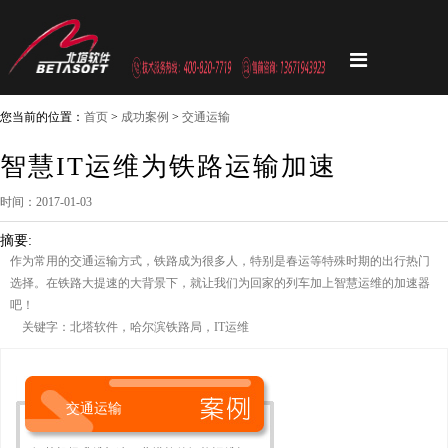
您当前的位置：
首页
>
成功案例
>
交通运输
智慧IT运维为铁路运输加速
时间：2017-01-03
摘要:
作为常用的交通运输方式，铁路成为很多人，特别是春运等特殊时期的出行热门
选择。在铁路大提速的大背景下，就让我们为回家的列车加上智慧运维的加速器
吧！
关键字：北塔软件，哈尔滨铁路局，IT运维
交通运输