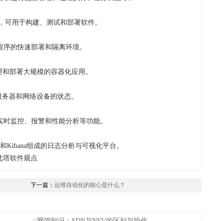
，可用于构建、测试和部署软件。
程序的快速部署和隔离环境。
理和部署大规模的容器化应用。
服务器和网络设备的状态。
实时监控、报警和性能分析等功能。
ogstash和Kibana组成的日志分析与可视化平台。
北塔软件观点
下一篇：
运维自动化的核心是什么？
::
网管知识：SDN与NFV的区别与协作