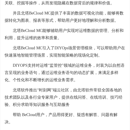
关联、挖掘等操作，从而发现隐藏在数据背后的规律和价值。
并且北塔BeCloud MC提供了丰富的数据可视化功能，能够将数
据转化为图表、报表等形式，帮助用户更好地理解和分析数据。
北塔BeCloud MC能够辅助用户实现对运维数据的管理、分析和
利用，提升运维的效率和质量。
北塔BeCloud MC引入了DIYOps场景管理模块，可以帮助用户在
快速落地智能管理场景，实现智能策略的现场化定制。
DIYOPS支持对运维“监管控”领域的运维业务，封装为以自然语
言呈现的业务语句，通过运维业务语句的动态扩展，来满足多样
化、个性化和不断增长的运维业务需求。
北塔软件推出“时刻网”端云社区，由北塔软件常驻全国各地的
技术团队以及各行业专家用户，提供在线问答、在线培训、技巧经
验、积分求助等知识服务与互助服务
帮助 BeCloud用户，产品用得更好、疑惑有解答、问题有解
决。