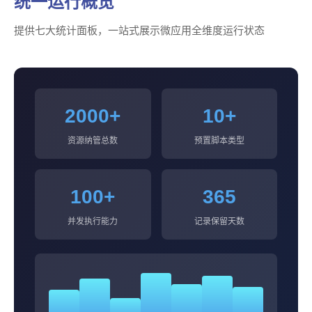
统一运行概览
提供七大统计面板，一站式展示微应用全维度运行状态
2000+
10+
资源纳管总数
预置脚本类型
100+
365
并发执行能力
记录保留天数