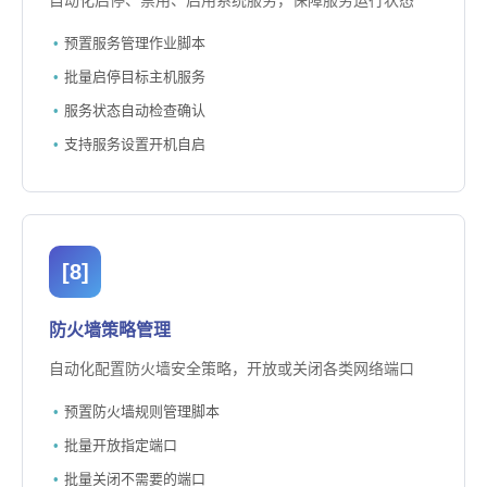
自动化启停、禁用、启用系统服务，保障服务运行状态
预置服务管理作业脚本
批量启停目标主机服务
服务状态自动检查确认
支持服务设置开机自启
[8]
防火墙策略管理
自动化配置防火墙安全策略，开放或关闭各类网络端口
预置防火墙规则管理脚本
批量开放指定端口
批量关闭不需要的端口